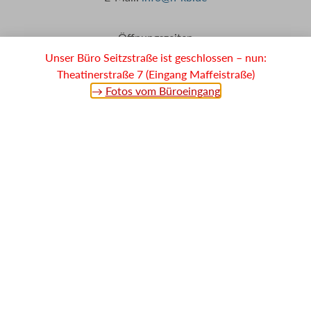
Öffnungszeiten
Unser Büro Seitzstraße ist geschlossen – nun:
Theatinerstraße 7 (Eingang Maffeistraße)
Mo: 08:00 – 17:00
→
Fotos vom Büroeingang
Di: 09:00 – 17:00
Mi: 08:00 – 17:00
Do: 08:00 – 17:30
Fr: 08:00 – 14:00
sowie nach Vereinbarung
Impressum
Datenschutzerklärung
Datenschutz in der Kanzlei